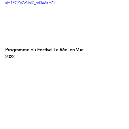
si=1ECZc7vNai2_m0ia&t=71
Programme du Festival Le Réel en Vue 
2022