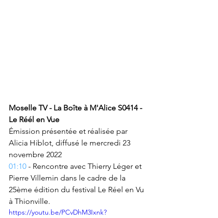
Moselle TV - La Boîte à M'Alice S0414 - 
Le Réél en Vue 
Émission présentée et réalisée par 
Alicia Hiblot, diffusé le mercredi 23 
novembre 2022
01:10
 - Rencontre avec Thierry Léger et 
Pierre Villemin dans le cadre de la 
25ème édition du festival Le Réel en Vu 
à Thionville.
https://youtu.be/PCvDhM3Ixnk?