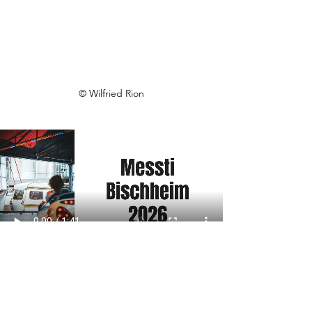
© Wilfried Rion
Toutes images peut être imprimé, 
envoyez moi un petit message ;)  