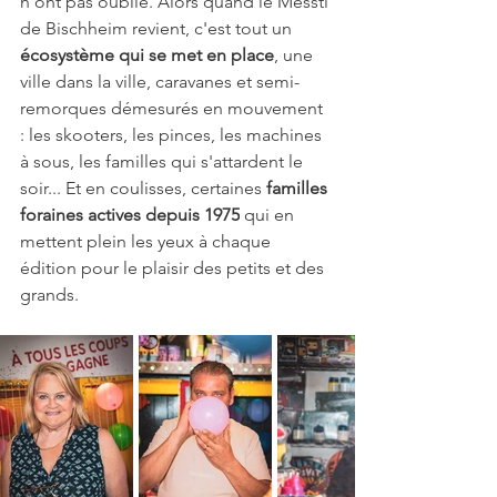
n'ont pas oublié. Alors quand le Messti 
de Bischheim revient, c'est tout un 
écosystème qui se met en place
, une 
ville dans la ville, caravanes et semi-
remorques démesurés en mouvement 
: les skooters, les pinces, les machines 
à sous, les familles qui s'attardent le 
soir... Et en coulisses, certaines
 familles 
foraines actives depuis 1975
 qui en 
mettent plein les yeux à chaque 
édition pour le plaisir des petits et des 
grands.