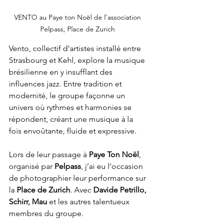
VENTO au Paye ton Noël de l'association 
Pelpass, Place de Zurich 
Vento, collectif d’artistes installé entre 
Strasbourg et Kehl, explore la musique 
brésilienne en y insufflant des 
influences jazz. Entre tradition et 
modernité, le groupe façonne un 
univers où rythmes et harmonies se 
répondent, créant une musique à la 
fois envoûtante, fluide et expressive.
Lors de leur passage à 
Paye Ton Noël
, 
organisé par 
Pelpass
, j’ai eu l’occasion 
de photographier leur performance sur 
la 
Place de Zurich
. Avec 
Davide Petrillo, 
Schirr, Mau
 et les autres talentueux 
membres du groupe.