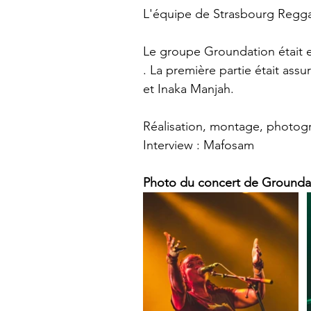
L'équipe de Strasbourg Reggae
Le groupe Groundation était e
. La première partie était a
et Inaka Manjah.
Réalisation, montage, photogr
Interview : Mafosam 
Photo du concert de Grounda