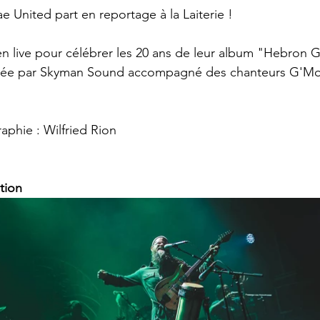
 United part en reportage à la Laiterie ! 
n live pour célébrer les 20 ans de leur album "Hebron G
ssurée par Skyman Sound accompagné des chanteurs G'Mo
aphie : Wilfried Rion
tion