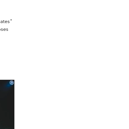
ates" 
ses 