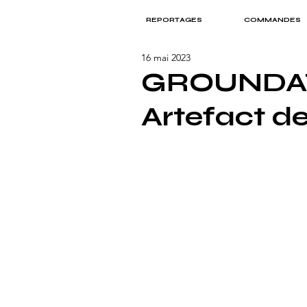
REPORTAGES
COMMANDES
16 mai 2023
GROUNDATI
Artefact d