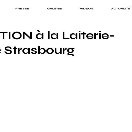
PRESSE
GALERIE
VIDÉOS
ACTUALITÉ
ON à la Laiterie-
e Strasbourg