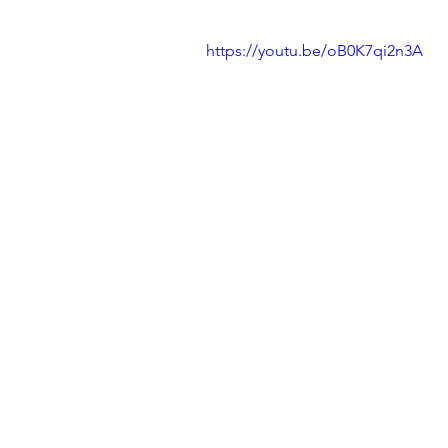
https://youtu.be/oB0K7qi2n3A