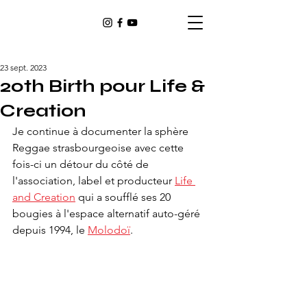
23 sept. 2023
20th Birth pour Life &
Creation
Je continue à documenter la sphère 
Reggae strasbourgeoise avec cette 
fois-ci un détour du côté de 
l'association, label et producteur 
Life 
and Creation
 qui a soufflé ses 20 
bougies à l'espace alternatif auto-géré 
depuis 1994, le 
Molodoï
.