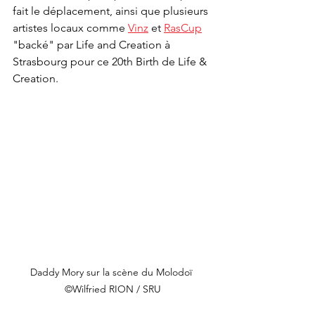
fait le déplacement, ainsi que plusieurs 
artistes locaux comme 
Vinz
 et 
RasCup
"backé" par Life and Creation à 
Strasbourg pour ce 20th Birth de Life & 
Creation.
Daddy Mory sur la scène du Molodoï 
©Wilfried RION / SRU